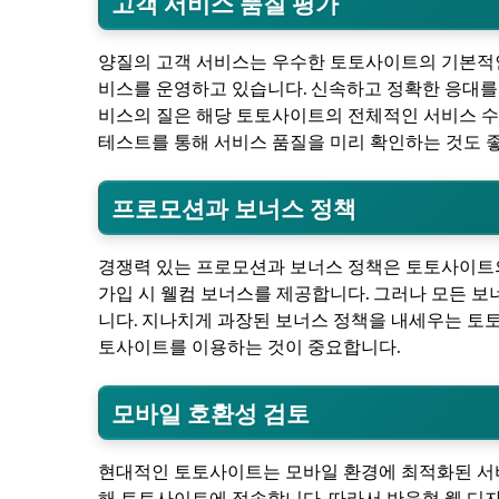
고객 서비스 품질 평가
양질의 고객 서비스는 우수한 토토사이트의 기본적인
비스를 운영하고 있습니다. 신속하고 정확한 응대를
비스의 질은 해당 토토사이트의 전체적인 서비스 수
테스트를 통해 서비스 품질을 미리 확인하는 것도 
프로모션과 보너스 정책
경쟁력 있는 프로모션과 보너스 정책은 토토사이트
가입 시 웰컴 보너스를 제공합니다. 그러나 모든 
니다. 지나치게 과장된 보너스 정책을 내세우는 토
토사이트를 이용하는 것이 중요합니다.
모바일 호환성 검토
현대적인 토토사이트는 모바일 환경에 최적화된 서
해 토토사이트에 접속합니다. 따라서 반응형 웹 디