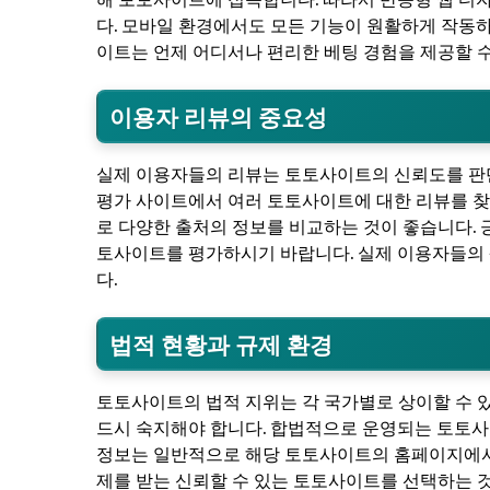
다. 모바일 환경에서도 모든 기능이 원활하게 작동
이트는 언제 어디서나 편리한 베팅 경험을 제공할 수
이용자 리뷰의 중요성
실제 이용자들의 리뷰는 토토사이트의 신뢰도를 판
평가 사이트에서 여러 토토사이트에 대한 리뷰를 찾
로 다양한 출처의 정보를 비교하는 것이 좋습니다. 
토사이트를 평가하시기 바랍니다. 실제 이용자들의
다.
법적 현황과 규제 환경
토토사이트의 법적 지위는 각 국가별로 상이할 수 있
드시 숙지해야 합니다. 합법적으로 운영되는 토토사
정보는 일반적으로 해당 토토사이트의 홈페이지에서
제를 받는 신뢰할 수 있는 토토사이트를 선택하는 