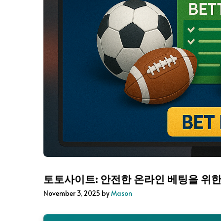
토토사이트: 안전한 온라인 베팅을 위한
November 3, 2025
by
Mason