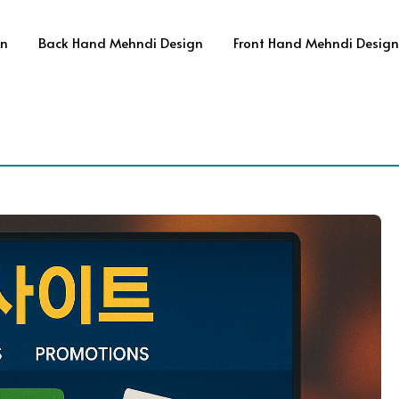
gn
Back Hand Mehndi Design
Front Hand Mehndi Design