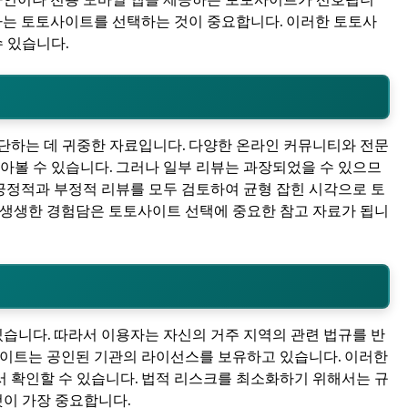
하는 토토사이트를 선택하는 것이 중요합니다. 이러한 토토사
 있습니다.
단하는 데 귀중한 자료입니다. 다양한 온라인 커뮤니티와 전문
아볼 수 있습니다. 그러나 일부 리뷰는 과장되었을 수 있으므
긍정적과 부정적 리뷰를 모두 검토하여 균형 잡힌 시각으로 토
 생생한 경험담은 토토사이트 선택에 중요한 참고 자료가 됩니
습니다. 따라서 이용자는 자신의 거주 지역의 관련 법규를 반
이트는 공인된 기관의 라이선스를 보유하고 있습니다. 이러한
 확인할 수 있습니다. 법적 리스크를 최소화하기 위해서는 규
것이 가장 중요합니다.