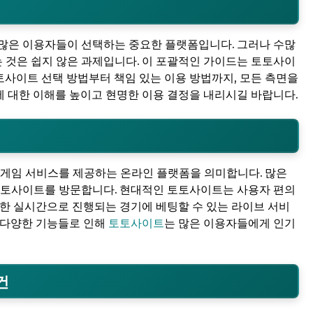
많은 이용자들이 선택하는 중요한 플랫폼입니다. 그러나 수많
 것은 쉽지 않은 과제입니다. 이 포괄적인 가이드는 토토사이
토사이트 선택 방법부터 책임 있는 이용 방법까지, 모든 측면을
에 대한 이해를 높이고 현명한 이용 결정을 내리시길 바랍니다.
게임 서비스를 제공하는 온라인 플랫폼을 의미합니다. 많은
토토사이트를 방문합니다. 현대적인 토토사이트는 사용자 편의
한 실시간으로 진행되는 경기에 베팅할 수 있는 라이브 서비
 다양한 기능들로 인해
토토사이트
는 많은 이용자들에게 인기
건