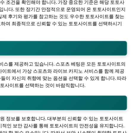
수 조건을 확인해야 합니다. 가장 중요한 기준은 해당 토토사
입니다. 또한 장기간 안정적으로 운영되어 온 토토사이트인지
 실제 후기와 평가를 참고하는 것도 우수한 토토사이트를 찾는
토하여 최종적으로 신뢰할 수 있는 토토사이트를 선택하시기
비스를 제공하고 있습니다. 스포츠 베팅은 모든 토토사이트의
토사이트에서 가상 스포츠와 라이브 카지노 서비스를 함께 제공
들이 자신의 취향에 맞는 옵션을 선택할 수 있게 합니다. 따라
토토사이트를 선택하는 것이 바람직합니다.
원 정보를 보호합니다. 대부분의 신뢰할 수 있는 토토사이트
정기적인 보안 감사를 통해 토토사이트의 안전성을 유지합니다.
야 할 필수 요소입니다. 따라서 보안 시스템이 취약한 토토사