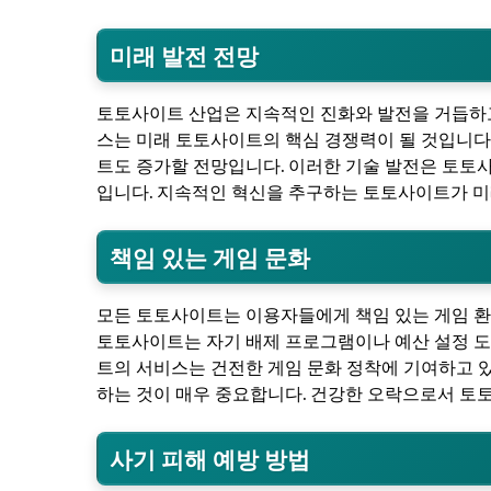
미래 발전 전망
토토사이트 산업은 지속적인 진화와 발전을 거듭하
스는 미래 토토사이트의 핵심 경쟁력이 될 것입니다
트도 증가할 전망입니다. 이러한 기술 발전은 토토
입니다. 지속적인 혁신을 추구하는 토토사이트가 미
책임 있는 게임 문화
모든 토토사이트는 이용자들에게 책임 있는 게임 환
토토사이트는 자기 배제 프로그램이나 예산 설정 도
트의 서비스는 건전한 게임 문화 정착에 기여하고 
하는 것이 매우 중요합니다. 건강한 오락으로서 토
사기 피해 예방 방법